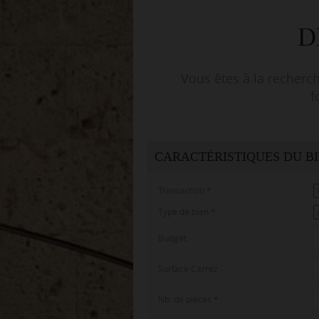
D
Vous êtes à la recherch
f
CARACTÉRISTIQUES DU B
Transaction
*
Type de bien
*
Budget
Surface Carrez
Nb. de pièces
*