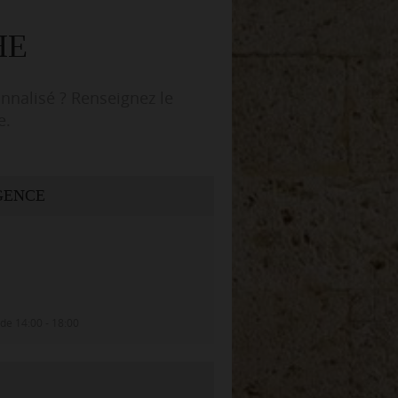
HE
onnalisé ? Renseignez le
e.
GENCE
 de 14:00 - 18:00