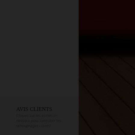
AVIS CLIENTS
Cliquez sur les étoiles ci-
dessous pour consulter les
témoignages clients!